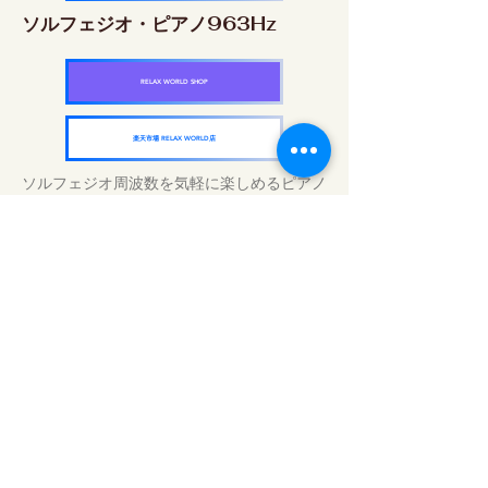
ソルフェジオ・ピアノ963Hz
RELAX WORLD SHOP
楽天市場 RELAX WORLD店
ソルフェジオ周波数を気軽に楽しめるピアノ
作品5枚作品をセット
快眠周波数 ソルフェジオ・ピアノ・
コレクション
RELAX WORLD SHOP
楽天市場 RELAX WORLD店
Traitements sonores quotidiens | Musique
et vidéo de guérison