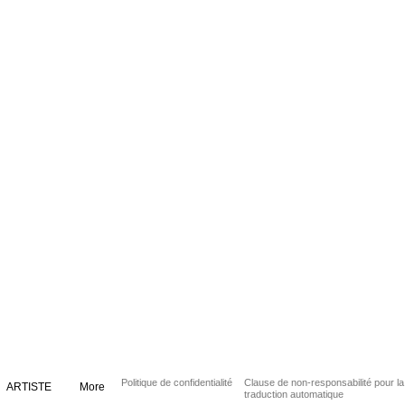
Politique de confidentialité
Clause de non-responsabilité pour la
ARTISTE
More
traduction automatique