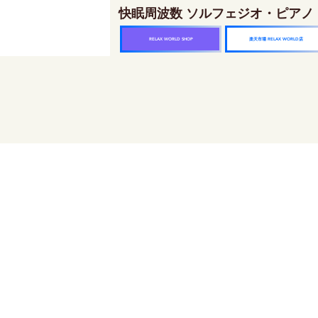
快眠周波数 ソルフェジオ・ピアノ
楽天市場 RELAX WORLD店
RELAX WORLD SHOP