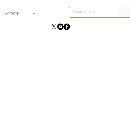
ARTISTE
More