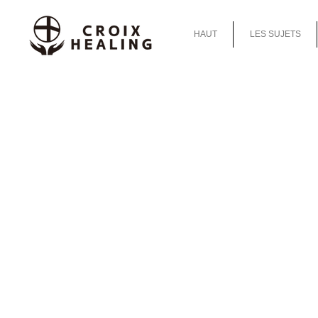
HAUT
LES SUJETS