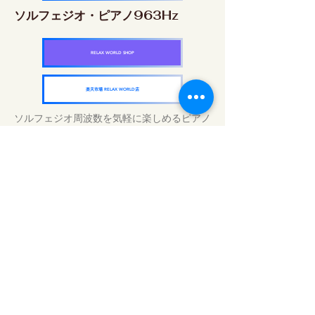
ソルフェジオ・ピアノ963Hz
RELAX WORLD SHOP
楽天市場 RELAX WORLD店
ソルフェジオ周波数を気軽に楽しめるピアノ
作品5枚作品をセット
快眠周波数 ソルフェジオ・ピアノ・
コレクション
RELAX WORLD SHOP
楽天市場 RELAX WORLD店
Traitements sonores quotidiens | Musique
et vidéo de guérison