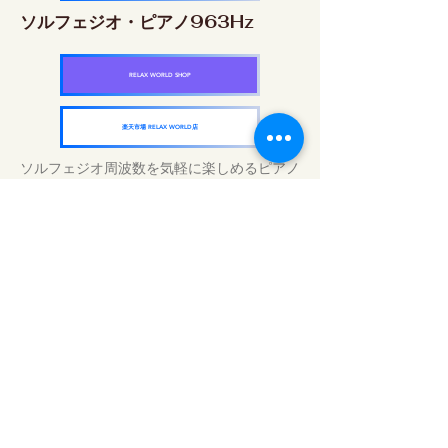
ソルフェジオ・ピアノ963Hz
RELAX WORLD SHOP
楽天市場 RELAX WORLD店
ソルフェジオ周波数を気軽に楽しめるピアノ
作品5枚作品をセット
快眠周波数 ソルフェジオ・ピアノ・
コレクション
RELAX WORLD SHOP
楽天市場 RELAX WORLD店
Traitements sonores quotidiens | Musique
et vidéo de guérison