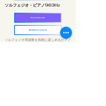
ソルフェジオ・ピアノ963Hz
RELAX WORLD SHOP
楽天市場 RELAX WORLD店
ソルフェジオ周波数を気軽に楽しめるピアノ
作品5枚作品をセット
快眠周波数 ソルフェジオ・ピアノ・
コレクション
RELAX WORLD SHOP
楽天市場 RELAX WORLD店
Traitements sonores quotidiens | Musique
et vidéo de guérison