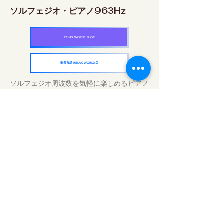
ソルフェジオ・ピアノ963Hz
RELAX WORLD SHOP
楽天市場 RELAX WORLD店
ソルフェジオ周波数を気軽に楽しめるピアノ
作品5枚作品をセット
快眠周波数 ソルフェジオ・ピアノ・
コレクション
RELAX WORLD SHOP
楽天市場 RELAX WORLD店
Traitements sonores quotidiens | Musique
et vidéo de guérison