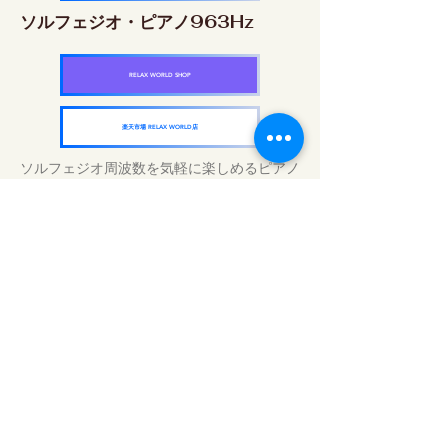
ソルフェジオ・ピアノ963Hz
RELAX WORLD SHOP
楽天市場 RELAX WORLD店
ソルフェジオ周波数を気軽に楽しめるピアノ
作品5枚作品をセット
快眠周波数 ソルフェジオ・ピアノ・
コレクション
RELAX WORLD SHOP
楽天市場 RELAX WORLD店
Traitements sonores quotidiens | Musique
et vidéo de guérison