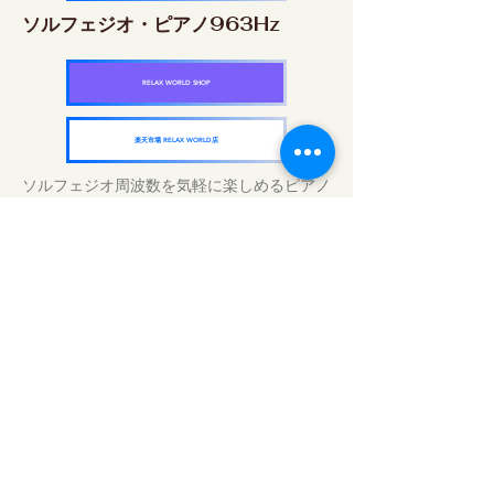
ソルフェジオ・ピアノ963Hz
RELAX WORLD SHOP
楽天市場 RELAX WORLD店
ソルフェジオ周波数を気軽に楽しめるピアノ
作品5枚作品をセット
快眠周波数 ソルフェジオ・ピアノ・
コレクション
RELAX WORLD SHOP
楽天市場 RELAX WORLD店
Traitements sonores quotidiens | Musique
et vidéo de guérison