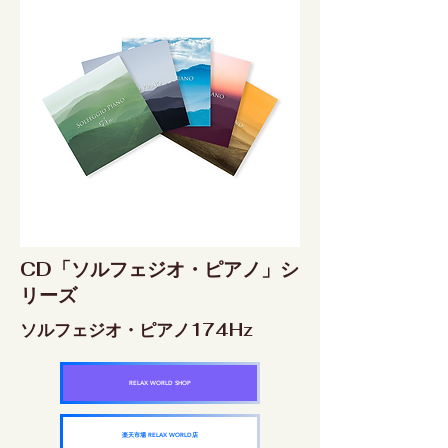
CD「ソルフェジオ・ピアノ」シ
リーズ
ソルフェジオ・ピアノ174Hz
RELAX WORLD SHOP
楽天市場 RELAX WORLD店