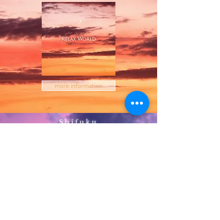
more information
Shifuku
美しくクリアで奥行きのあるサウンドで至福のひと時をお過ごしください。
まるで美しい星空が深く安らかな眠りへと誘うように…